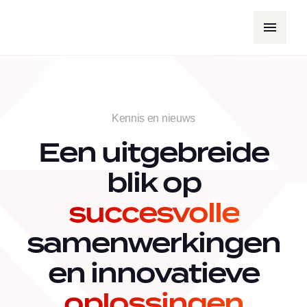
Kennis en nieuws
Een uitgebreide
blik op
succesvolle
samenwerkingen
en innovatieve
oplossingen