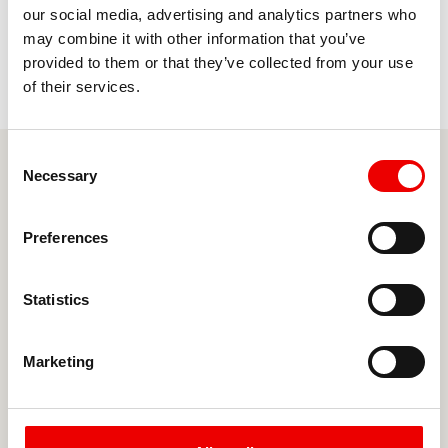
our social media, advertising and analytics partners who
may combine it with other information that you’ve
provided to them or that they’ve collected from your use
of their services.
Consent
Necessary
Selection
Preferences
Adres
Statistics
Meer en Duin 40
2163 HC Lisse
Nederland
Marketing
E-mail
info@certos.nl