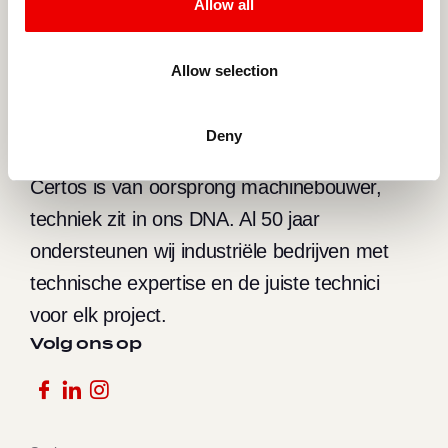
Allow all
Telefoon
(0031) (0)252-419149
Allow selection
Deny
Certos is van oorsprong machinebouwer,
techniek zit in ons DNA. Al 50 jaar
ondersteunen wij industriële bedrijven met
technische expertise en de juiste technici
voor elk project.
Volg ons op