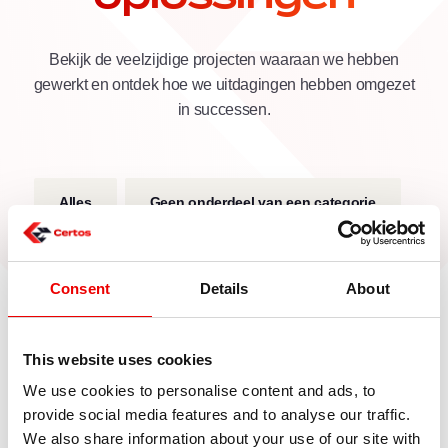
Bekijk de veelzijdige projecten waaraan we hebben
gewerkt en ontdek hoe we uitdagingen hebben omgezet
in successen.
Alles
Geen onderdeel van een categorie
Consent
Details
About
This website uses cookies
We use cookies to personalise content and ads, to
provide social media features and to analyse our traffic.
Storingsmonteur – regio Noord-
We also share information about your use of our site with
Holland