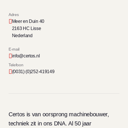
Adres
Meer en Duin 40
2163 HC Lisse
Nederland
E-mail
info@certos.nl
Telefoon
(0031) (0)252-419149
Certos is van oorsprong machinebouwer,
techniek zit in ons DNA. Al 50 jaar