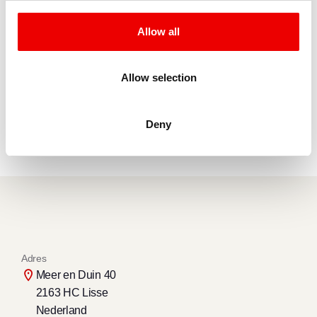
Allow all
Laad meer
Allow selection
Toont
9
van de 10
Deny
Adres
Meer en Duin 40
2163 HC Lisse
Nederland