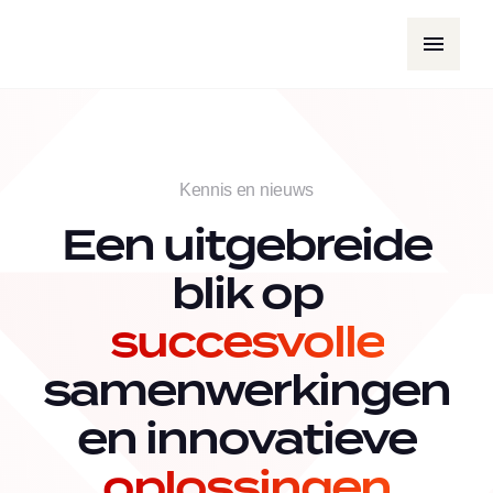
Kennis en nieuws
Een uitgebreide
blik op
succesvolle
samenwerkingen
en innovatieve
oplossingen